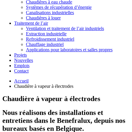
Chaudières à eau chaude
Systèmes de récupération d’énergie
Canalisations industrielles
Chaudières à louer
Traitement de l’air
Ventilation et traitement de l’air industriels
Extraction industrielle
Refroidissement industriel
Chauffage industriel
Applications pour laboratoires et salles propres
Projets
Nouvelles
Emplois
Contact
Accueil
Chaudière à vapeur à électrodes
Chaudière à vapeur à électrodes
Nous réalisons des installations et
entretiens dans le Benefralux, depuis nos
bureaux basés en Belgique.