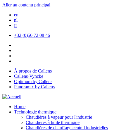
Aller au contenu principal
en
nl
fr
+32 (0)56 72 08 46
À propos de Callens
Callens-Vyncke
Optimum by Callens
Panoramix by Callens
Home
Technologie thermique
Chaudières à vapeur pour l'industrie
Chaudières à huile thermique
Chaudières de chauffage central industrielles