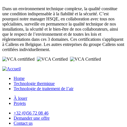
Dans un environnement technique complexe, la qualité constitue
une condition indispensable à la fiabilité et la sécurité. C’est
pourquoi notre manager HSQE, en collaboration avec tous nos
spécialistes, surveille en permanence la qualité technique de nos
installations, la sécurité et le bien-être de nos collaborateurs, ainsi
que le respect de l’environnement et de toutes les lois et
réglementations dans ces 3 domaines. Ces certifications s'appliquent
à Callens en Belgique. Les autres entreprises du groupe Callens sont
certifiées individuellement.
Home
Technologie thermique
Technologie de traitement de l’air
À louer
Projets
+32 (0)56 72 08 46
Demander une offre
Contact us