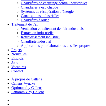
Chaudières de chauffage central industrielles
Chaudières à eau chaude
Systèmes de récupération d’énergie
Canalisations industrielles
Chaudières à louer
Traitement de l’air
Ventilation et traitement de l’air industriels
Extraction industrielle
Refroidissement industriel
Chauffage industriel
Applications pour laboratoires et salles propres
Projets
Nouvelles
Emplois
Jobs
Vacatures
Contact
À propos de Callens
Callens-Vyncke
Optimum by Callens
Panoramix by Callens