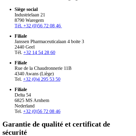
Siège social
Industrielaan 21
8790 Waregem
Tél. +32 (
0)56 72 08 46
Filiale
Janssen Pharmaceuticalaan 4 boite 3
2440 Geel
Tél.
+32 14 54 28 60
Filiale
Rue de la Chaudronnerie 11B
4340 Awans (Liège)
Tel.
+32 (0)4 295 53 50
Filiale
Delta 54
6825 MS Arnhem
Nederland
Tel.
+32 (0)56 72 08 46
Garantie de qualité et certificat de
sécurité